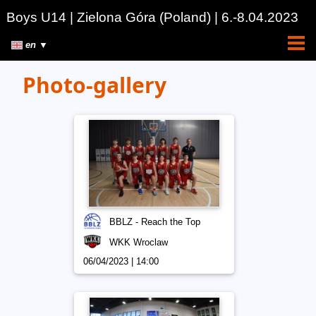
Boys U14
| Zielona Góra
(Poland)
| 6.-8.04.2023
en ▼
Photo-gallery
BBLZ - Reach the Top
WKK Wroclaw
06/04/2023 | 14:00