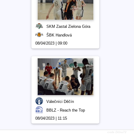
SKM Zastal Zielona Góra
ŠBK Handlová
08/04/2023 | 09:00
Válečníci Děčín
BBLZ - Reach the Top
08/04/2023 | 11:15
code Dilna72